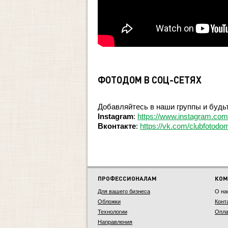
ФОТОДОМ В СОЦ-СЕТЯХ
Добавляйтесь в наши группы и будьт
Instagram
:
https://www.instagram.com
Вконтакте
:
https://vk.com/clubfotodo
ПРОФЕССИОНАЛАМ
КОМ
Для вашего бизнеса
О на
Обложки
Конт
Технологии
Опла
Направления