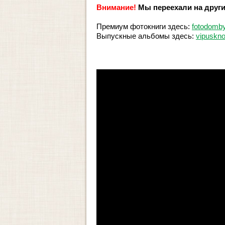
Внимание!
Мы переехали на друг
Премиум фотокниги здесь:
fotodomby
Выпускные альбомы здесь:
vipuskn