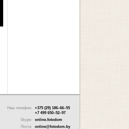
Наш телефон:
+375 (29) 186–66–55
+7 499 650–52–97
Skype:
online.fotodom
Почта:
online@fotodom.by