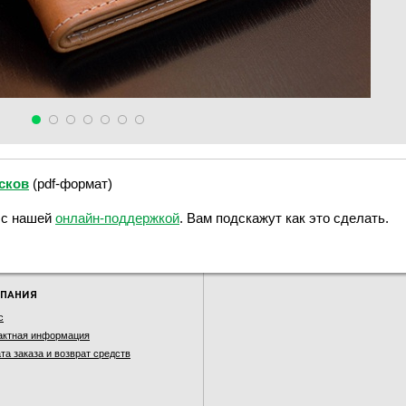
сков
(pdf-формат)
 с нашей
онлайн-поддержкой
. Вам подскажут как это сделать.
ПАНИЯ
с
актная информация
та заказа и возврат средств