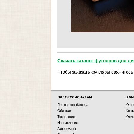
Скачать каталог футляров для ди
Чтобы заказать футляры свяжитесь
ПРОФЕССИОНАЛАМ
КОМ
Для вашего бизнеса
О на
Обложки
Конт
Технологии
Опла
Направления
Аксессуары