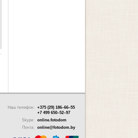
Наш телефон:
+375 (29) 186–66–55
+7 499 650–52–97
Skype:
online.fotodom
Почта:
online@fotodom.by