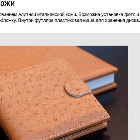
КОЖИ
ованием элитной итальянской кожи. Возможна установка фото и
обложку. Внутри футляра пластиковая ниша для хранения диска.