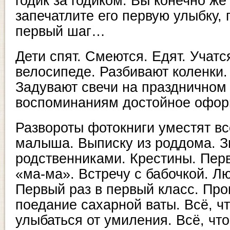
годик за годиком. Вы конечно же
запечатлите его первую улыбку,
первый шаг…
Дети спят. Смеются. Едят. Учатс
велосипеде. Разбивают коленки.
Задувают свечи на праздничном 
воспоминаниям достойное офор
Развороты фотокниги уместят в
малыша. Выписку из роддома. З
родственниками. Крестины. Пер
«ма-ма». Встречу с бабочкой. Л
Первый раз в первый класс. Про
поедание сахарной ваты. Всё, ч
улыбаться от умиления. Всё, чт