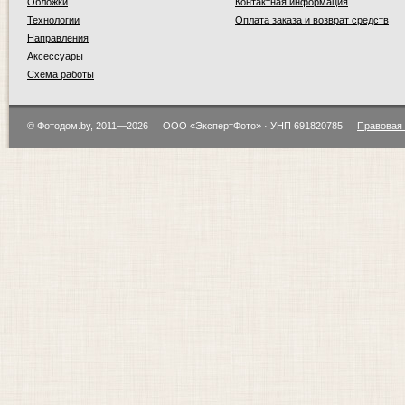
Обложки
Контактная информация
Технологии
Оплата заказа и возврат средств
Направления
Аксессуары
Схема работы
© Фотодом.by, 2011—2026
ООО «ЭкспертФото» · УНП 691820785
Правовая