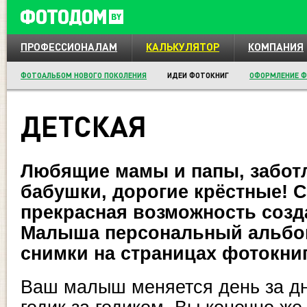
ПРОФЕССИОНАЛАМ
КАЛЬКУЛЯТОР
КОМПАНИЯ
ФОТОАЛЬБОМ НОВОГО ПОКОЛЕНИЯ
ИДЕИ ФОТОКНИГ
ОФОРМЛЕНИЕ Ф
ДЕТСКАЯ
Любящие мамы и папы, забот
бабушки, дорогие крёстные! С
прекрасная возможность созд
Малыша персональный альбом
снимки на страницах фотокниг
Ваш малыш меняется день за дн