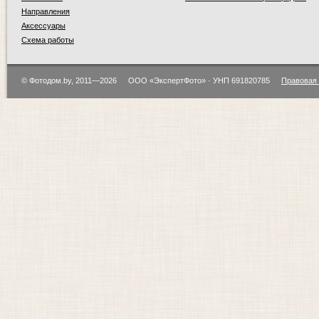
Направления
Аксессуары
Схема работы
© Фотодом.by, 2011—2026
ООО «ЭкспертФото» · УНП 691820785
Правовая