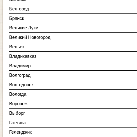
Белгород
Брянск
Великие Луки
Великий Новогород
Вельск
Владикавказ
Владимир
Волгоград
Волгодонск
Вологда
Воронеж
Выборг
Гатчина
Геленджик