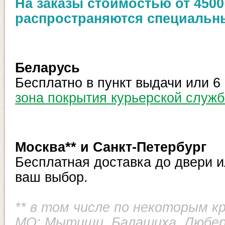
На заказы стоимостью от 4500
распространяются специальн
Беларусь
Бесплатно в пункт выдачи или 6
зона покрытия курьерской служб
Москва** и Санкт-Петербург
Бесплатная доставка до двери и
ваш выбор.
** в том числе по некоторым к
МО:
Мытищи, Балашиха, Любер