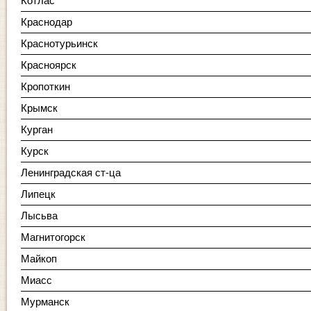
Котлас
Краснодар
Краснотурьинск
Красноярск
Кропоткин
Крымск
Курган
Курск
Ленинградская ст-ца
Липецк
Лысьва
Магнитогорск
Майкоп
Миасс
Мурманск