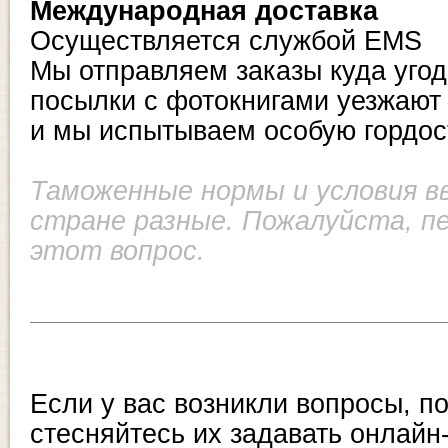
Международная доставка
Осуществляется службой EMS
Мы отправляем заказы куда уго
посылки с фотокнигами уезжают
и мы испытываем особую гордость
Таможенные нормы и условия вв
стране разные. Пожалуйста, пе
этот вопрос.
Если у вас возникли вопросы, п
стесняйтесь их задавать онлайн