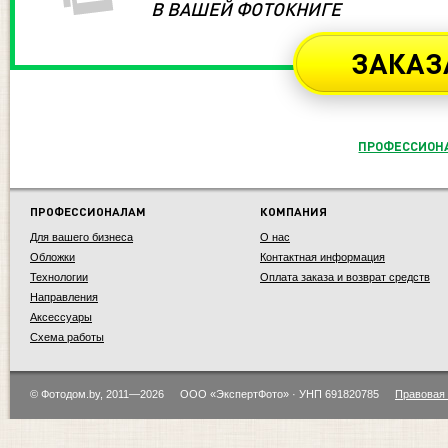
В ВАШЕЙ ФОТОКНИГЕ
ЗАКАЗ
ПРОФЕССИОН
ПРОФЕССИОНАЛАМ
КОМПАНИЯ
Для вашего бизнеса
О нас
Обложки
Контактная информация
Технологии
Оплата заказа и возврат средств
Направления
Аксессуары
Схема работы
© Фотодом.by, 2011—2026
ООО «ЭкспертФото» · УНП 691820785
Правовая