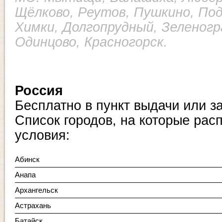
Щёлково, Реутов, Пушкино, Под
Химки, Долгопрудный, Зеленогр
Одинцово, Красногорск.
Россия
Бесплатно в пункт выдачи или з
Список городов, на которые рас
условия:
Абинск
Анапа
Архангельск
Астрахань
Батайск