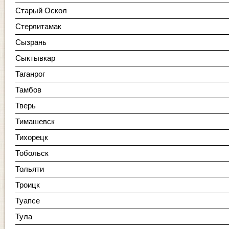
Старый Оскол
Стерлитамак
Сызрань
Сыктывкар
Таганрог
Тамбов
Тверь
Тимашевск
Тихорецк
Тобольск
Тольяти
Троицк
Туапсе
Тула