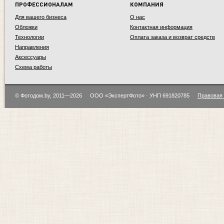
ПРОФЕССИОНАЛАМ
КОМПАНИЯ
Для вашего бизнеса
О нас
Обложки
Контактная информация
Технологии
Оплата заказа и возврат средств
Направления
Аксессуары
Схема работы
© Фотодом.by, 2011—2026
ООО «ЭкспертФото» · УНП 691820785
Правовая