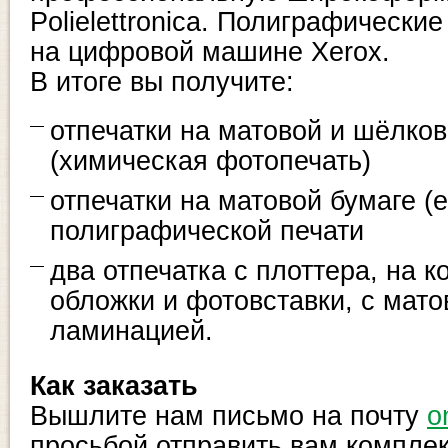
Polielettronica. Полиграфически
на цифровой машине Xerox.
В итоге вы получите:
отпечатки на матовой и шёлко
(химическая фотопечать)
отпечатки на матовой бумаге (e
полиграфической печати
два отпечатка с плоттера, на 
обложки и фотовставки, с мато
ламинацией.
Как заказать
Вышлите нам письмо на почту
o
просьбой отправить вам комплек